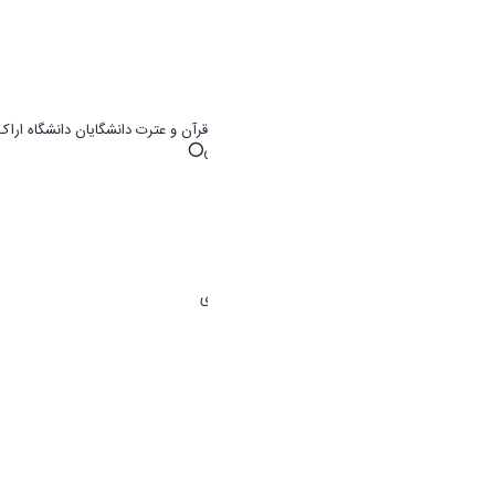
اطلاعیه سی نهمین جشنواره سراسری قرآن و عترت دانشگایان دانشگاه اراک
⭕️همراه با مبالغ جوایز درون دانشگاهی⭕️
🔶 در بخش های مختلف:
🎤 بخش #آوایی
🕌بخش #معارفی
🎨بخش #هنری
📚بخش #پژوهشی
📲بخش #فناوری و تولیدات #رسانه ای
🖋بخش #ادبی
📙 بخش #نهج_البلاغه
📖 بخش #صحیفه_سجادیه
🔸 بخش #نوآفرینی قرآنی
خلاصه شیوه نامه
شیوه نامه