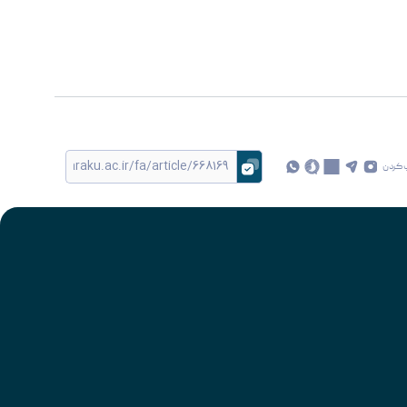
 کردن