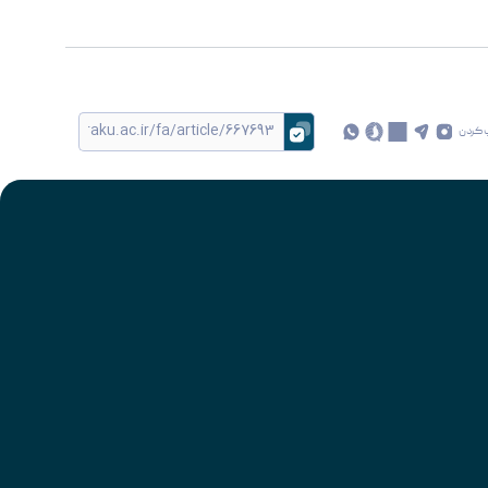
 کردن