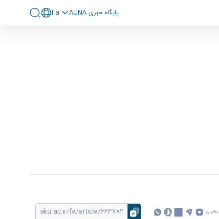
پايگاه خبری AUNA
Fa
 کردن