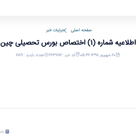
صفحه اصلی
جزئیات خبر
اطلاعیه شماره (1) اختصاص بورس تحصیلی چین
20 شهریور 1398 05:46
کد خبر : 663782
تعداد بازدید : 7189
چاپ