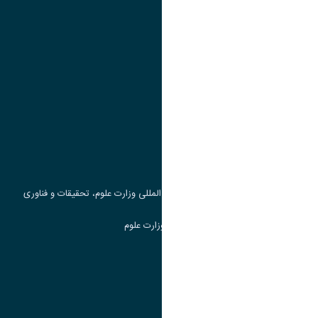
تقویم آموزشی
پیوند ها
وزارت علوم، تحقیقات و فناوری
پرتال دانشجویی صندوق رفاه
جست و جوی کتاب
مرکز مطالعات و همکاری های علمی بین المللی وزارت علوم، تحقیقات و فناوری
سامانه دریافت و پاسخگویی به شکایات وزارت علوم
سامانه سخا وزارت علوم
ارتباط با دانشگاه