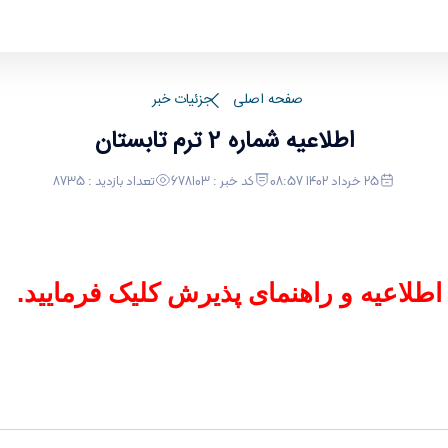
صفحه اصلی
جزئیات خبر
اطلاعیه شماره 2 ترم تابستان
25 خرداد 1402 08:57
کد خبر : 678103
تعداد بازدید : 8735
طلاعیه و راهنمای پذیرش کلیک فرمایید.