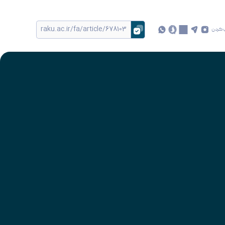
 کردن