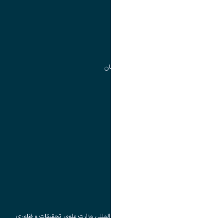
مدیریت امور آموزشی
مدیریت تحصیلات تکمیلی
مرکز آموزش های آزاد و تخصصی
گروه جذب و هدایت استعداد های درخشان
تقویم آموزشی
پیوند ها
وزارت علوم، تحقیقات و فناوری
پرتال دانشجویی صندوق رفاه
جست و جوی کتاب
مرکز مطالعات و همکاری های علمی بین المللی وزارت علوم، تحقیقات و فناوری