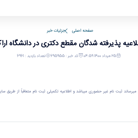
ک
صفحه اصلی
جزئیات خبر
لاعیه پذیرفته شدگان مقطع دکتری در دانشگاه ارا
25 مرداد 1400 04:59
کد خبر : 695955
تعداد بازدید : 6961