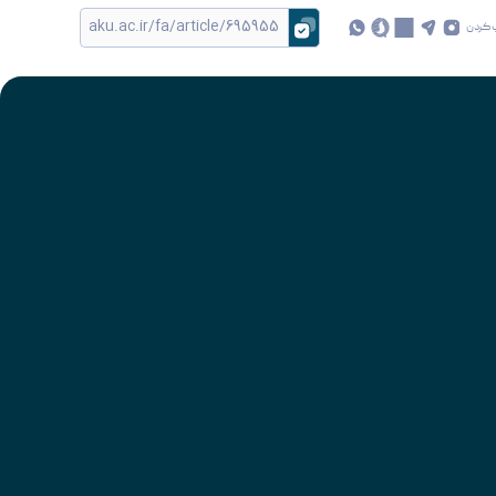
 کردن