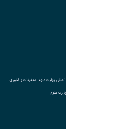
تقویم آموزشی
پیوند ها
وزارت علوم، تحقیقات و فناوری
پرتال دانشجویی صندوق رفاه
جست و جوی کتاب
مرکز مطالعات و همکاری های علمی بین المللی وزارت علوم، تحقیقات و فناوری
سامانه دریافت و پاسخگویی به شکایات وزارت علوم
سامانه سخا وزارت علوم
ارتباط با دانشگاه