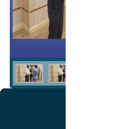
3/1
تصویر
عنوان اینستاگرام
لینک
عنوان تلگرام