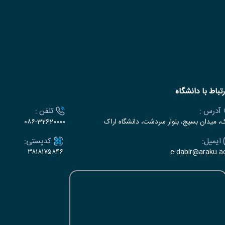
رتباط با دانشگاه
آدرس :
تلفن :
ک، میدان بسیج، بلوار سردشت، دانشگاه اراک
۰۸۶-32620000
ایمیل:
کدپستی:
۳۸۱۸۱۷۵۸۴۶
e-dabir@araku.ac