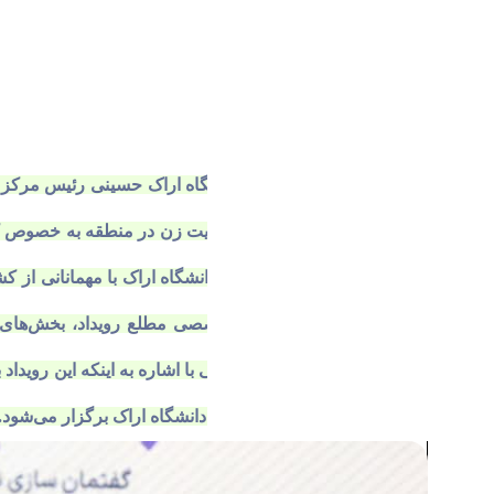
به گزارش روابط عمومی دانشگاه اراک حسینی رئیس مرکز تحقی
مسلمان و تبیین نقشه جامع هویت زن در منطقه به خصوص کش
یک روزه در دهم بهمن ماه در دانشگاه اراک با مهمانانی از کشور‌های محو
این رویداد دارای پنج بخش تخصصی مطلع رویداد، بخش‌ها
اختتامیه برگزار می‌شود. حسینی با اشاره به اینکه این روید
زنان و خانواده بینات و همکاری دانشگاه اراک برگزار می‌شود.