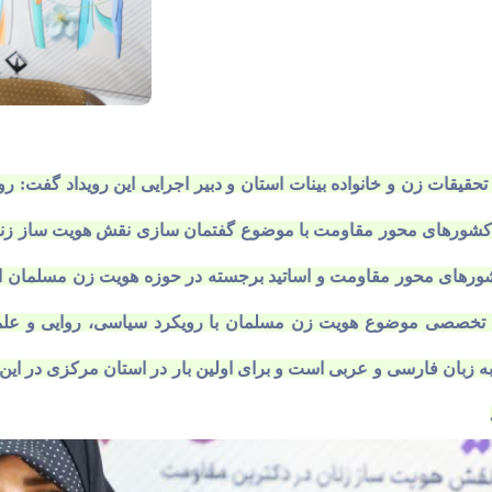
قات زن و خانواده بینات استان و دبیر اجرایی این رویداد گفت: رو
ور‌های محور مقاومت با موضوع گفتمان سازی نقش هویت ساز زنان د
ر مقاومت و اساتید برجسته در حوزه هویت زن مسلمان از ساعت ۸ صبح تا ساعت ۱۷ برگز
ی تخصصی موضوع هویت زن مسلمان با رویکرد سیاسی، روایی و عل
اد به زبان فارسی و عربی است و برای اولین بار در استان مرکزی در ا