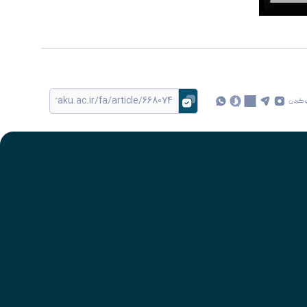
 کردن