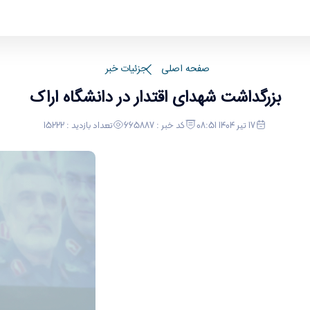
صفحه اصلی
جزئیات خبر
بزرگداشت شهدای اقتدار در دانشگاه اراک
17 تیر 1404 08:51
کد خبر : 665887
تعداد بازدید : 15222