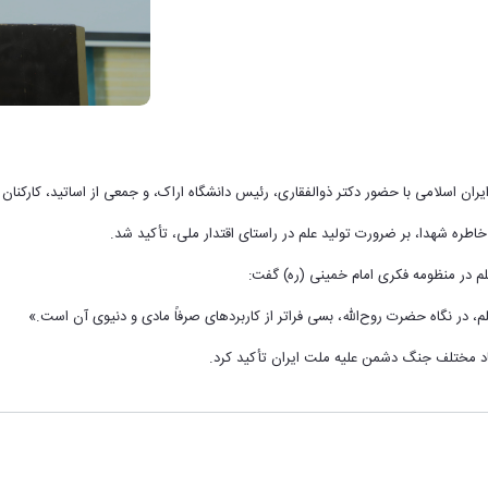
یران اسلامی با حضور دکتر ذوالفقاری، رئیس دانشگاه اراک، و جمعی از اساتید، کارکنا
طره شهدا، بر ضرورت تولید علم در راستای اقتدار ملی، تأکید شد.
علم در منظومه فکری امام خمینی (ره) گفت:
، در نگاه حضرت روح‌الله، بسی فراتر از کاربردهای صرفاً مادی و دنیوی آن است.»
د مختلف جنگ دشمن علیه ملت ایران تأکید کرد.