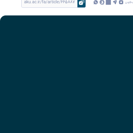
 کردن