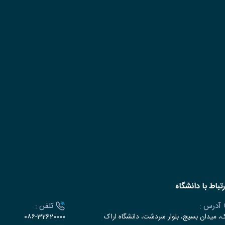
رتباط با دانشگاه
آدرس :
تلفن :
ک، میدان بسیج، بلوار سردشت، دانشگاه اراک
۰۸۶-32620000