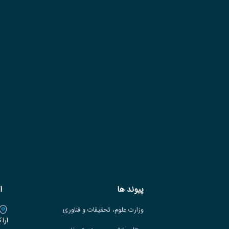
پیوند ها
ا
وزارت علوم، تحقیقات و فناوری
ارا