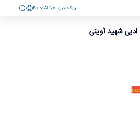
پايگاه خبری AUNA
Fa
 ادبی شهید آوینی
ری و