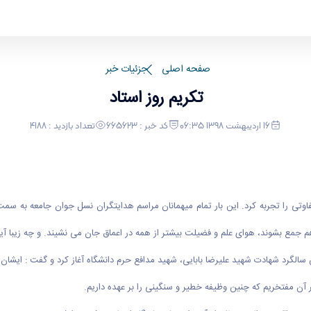
صفحه اصلی
جزئیات خبر
تکریم روز استاد
16 اردیبهشت 1398 06:35
کد خبر : 665623
تعداد بازدید : 4188
تی را تجربه کرد. این بار تمام میهمانان مراسم هدایتگران نسل جوان جامعه به سمت ع
م جمع بشوند، هوای علم و فضیلت بیشتر از همه در اعماق جان می نشیند. و چه زیبا آی
لگرد شهادت شهید علیرضا بابایی، شهید مدافع حرم دانشگاه آغاز کرد و گفت : ایشان م
ر آن مفتخریم که چنین وظیفه خطیر و سنگینی را بر عهده داریم.