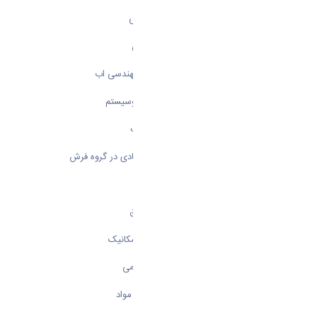
دکتر علیرضا خالقی در رشته علوم باغبانی
دکتر مهدی میرزایی در رشته علوم دامی
دکتر اسد الله محسنی موحد در رشته مهندسی اب
دکتر مجید لشکری در رشته مکانیک بیوسیستم
دکتر امیر انصاری در رشته محیط زیست
دانشکده هنر:
جناب آقای حجت الله رشادی در گروه فرش
دانشکده فنی و مهندسی :
دکتر مهدی بزرگی در رشته مهندسی برق
دکتر معین طاهری در رشته مهندسی مکانیک
دکتر ابتین عبادی در رشته مهندسی شیمی
دکتر حسین مستعان در رشته مهندسی مواد