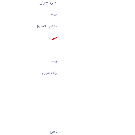
دکتر محمد رضا مطهری در رشته مهندسی عمران
دکتر وحید رافع در رشته مهندسی کامپیوتر
دکتر حسین حسینی نصب در رشته مهندسی صنایع
دانشکده ادبیات فارسی و زبان های خارجی :
دکتر علی صباغی در رشته ادبیات
دکتر هوشنگ یزدانی در رشته زبان انگلیسی
دکتر احمد امید علی در رشته زبان و ادبیات عربی
دانشکده حقوق:
دکتر میر هادی حسینی گندلجی
دانشکده علوم انسانی:
دکتر علی حسن بگی در رشته الهیات
دکتر سعید شاه حسینی در رشته رواشناسی