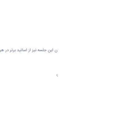
دکتر محمد رضا میدادی
دکتر احمد تقوایی پور
دکتر مصطفی اولیایی
دکتر مرتضی حبیبی
به رسم هر ساله ی دانشگاه اراک در پایان این جلسه نیز از اساتید برتر در هر 
ا
ساتید برتر دانشکده علوم پایه :
دکتر مرضیه حاتم خانی در رشته ریاضی
دکتر علیرضا پسرکلو در رشته زیست
حمید خان محمدی در رشته شیمی
محمود میرزایی در رشته فیزیک
دانشکده کشاورزی و منابع طبیعی:
گیاهان دارویی: دکتر مرتضی اکرمیان