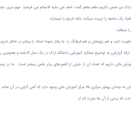
راک نیز ضمن تکریم مقام معلم گفت: امام علی علیه الاسلام می فرماید: مهم ترین جایگ
فراد یک جامعه را تربیت میکنند بلکه تاریخ را میسازند.
ا میطلبد.
یت کنید و هم پژوهش و هم فرهنگ را. ما رفتار نمونه استاد را بیشتر در خاطر داریم ت
رائه گزارشی به توضیح عملکرد آموزشی دانشگاه اراک در یک سال گذشته و همچنین ر
کیفیت مراکز آموزش عالی کشور گفت: در کشور ۲۸۷۰ واحد آموزش عالی داریم که تعداد آن از خیلی از کشورهای برتر 
که کمی گرایی در آن مانند کل کشور وجود دارد.
خت که برخی از آن ها عبارت اند از: