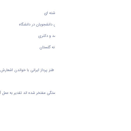
۳-ایجاد رشته های جدید متعارف
۴-ایجاد رشته های بین رشته ای و فرا رشته ای
۵-تاسیس دفتر ارتقاء مهارت های شغلی دانشجویان در دانشگاه
۶-تقاضا محور شدن پایان نامه های ارشد و دکتری
۷-الزامی شدن ارائه طرح درس در سامانه گلستان
۸-جذب دانشجوی خارجی
در ادامه مراسم، استاد ناصر فیض شاعر طنز پرداز ایرانی با خواندن اشعا
شادمانی دو چندان شد.
در پایان مراسم از اساتیدی که به بازنشستگی مفتخر شده اند تقدیر به عمل آمد
دکتر اکبر زنده نام
دکتر فروغ صهبا
دکتر ناصر طاهری