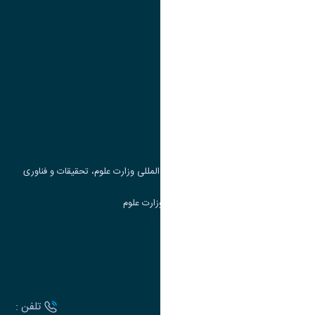
پیوند ها
وزارت علوم، تحقیقات و فناوری
پرتال دانشجویی صندوق رفاه
جست و جوی کتاب
مرکز مطالعات و همکاری های علمی بین المللی وزارت علوم، تحقیقات و فناوری
سامانه دریافت و پاسخگویی به شکایات وزارت علوم
سامانه سخا وزارت علوم
ارتباط با دانشگاه
آدرس :
تلفن :