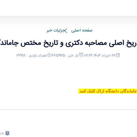
مختص جاماندگان دانشگاه اراک
صفحه اصلی
جزئیات خبر
ریخ اصلی مصاحبه دکتری و تاریخ مختص جاماندگ
28 خرداد 1404 09:26
کد خبر : 665925
تعداد بازدید : 27918
اماندگان دانشگاه اراک کلیک کنید.
چاپ