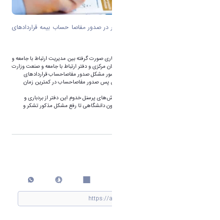
دانشگاه اراک، پیشرو دانشگاه‌های کشور در صدور مفاصا حساب بیمه قراردادهای
پژوهشی
به گزارش روابط عمومی دانشگاه اراک، با همکاری صورت گرفته بین مدیریت ارتباط با جامعه و
صنعت دانشگاه با اداره کل تامین اجتماعی استان مرکزی و دفتر ارتباط با جامعه و صنعت وزارت
علوم، دانشگاه اراک به عنوان اولین دانشگاه کشور مشکل صدور مفاصاحساب قراردادهای
پژوهشی برون دانشگاهی را رفع نموده و از این پس صدور مفاصاحساب در کمترین زمان
ممکن صورت می‌پذیرد.
روابط عمومی دانشگاه اراک ضمن تقدیر از تلاش‌های پرسنل خدوم این دفتر از بردباری و
متانت مجریان محترم قراردادهای پژوهشی برون دانشگاهی تا رفع مشکل مذکور تشکر و
قدردانی می‌نماید.
اشتراک گذاری
چاپ کردن