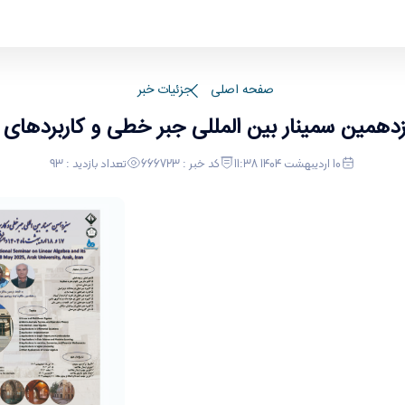
 آن
صفحه اصلی
جزئیات خبر
دهمین سمینار بین المللی جبر خطی و کاربردهای 
10 اردیبهشت 1404 11:38
کد خبر : 666723
تعداد بازدید : 93