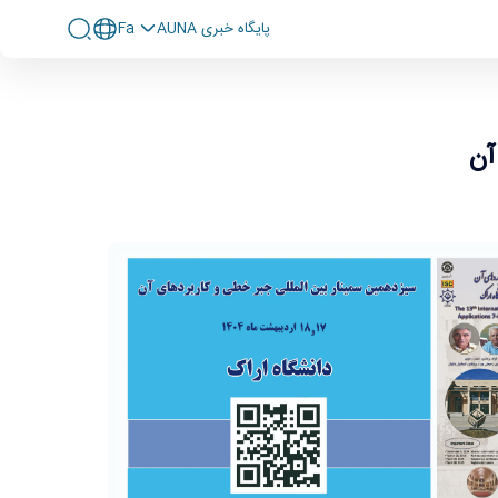
پايگاه خبری AUNA
Fa
آن