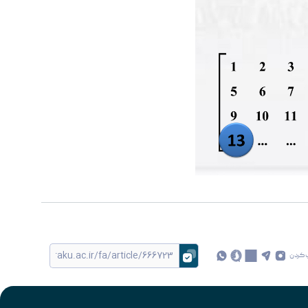
 کردن