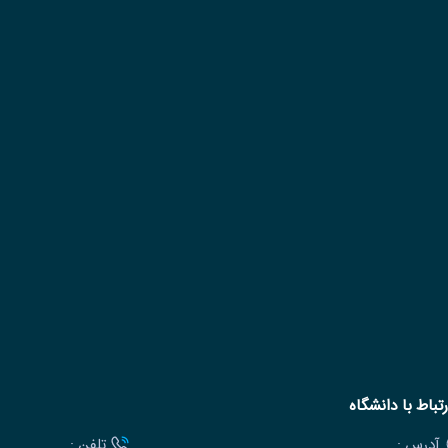
رتباط با دانشگاه
آدرس :
تلفن :