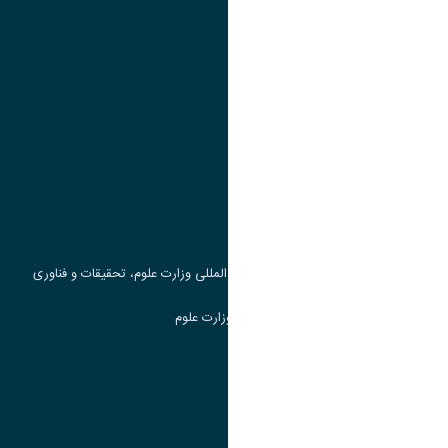
تقویم آموزشی
پیوند ها
وزارت علوم، تحقیقات و فناوری
پرتال دانشجویی صندوق رفاه
جست و جوی کتاب
مرکز مطالعات و همکاری های علمی بین المللی وزارت علوم، تحقیقات و فناوری
سامانه دریافت و پاسخگویی به شکایات وزارت علوم
سامانه سخا وزارت علوم
ارتباط با دانشگاه