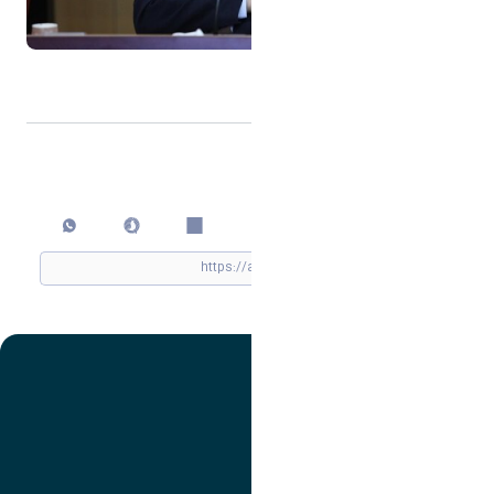
جهت
مشاهده
خبر
کلیک
فرمایید
اشتراک گذاری
چاپ کردن
تصویر
عنوان اینستاگرام
لینک
عنوان تلگرام