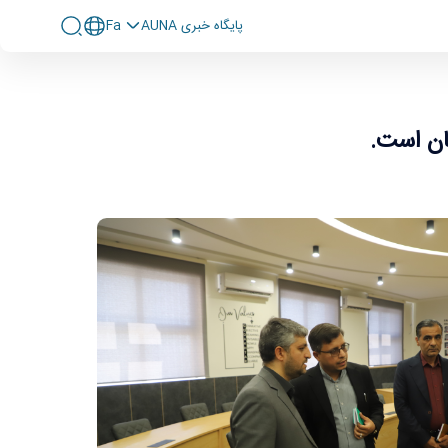
پايگاه خبری AUNA
Fa
ان است.