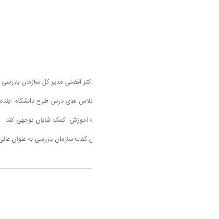
به گزارش روابط عمومی دانشگاه اراک دکتر افضلی مدیر کل سازمان بازرسی 
در این بازدید دکتر افضلی با حضور در کلاس های درس طرح دانشگاه آینده (فر
اجرای این طرح میتواند بر ارتقا کیفیت آموزش کمک شایان توجهی کند.
مدیر کل سازمان بازرسی استان در پایان گفت:سازمان بازرسی به عنوان عال
اشتراک گذاری