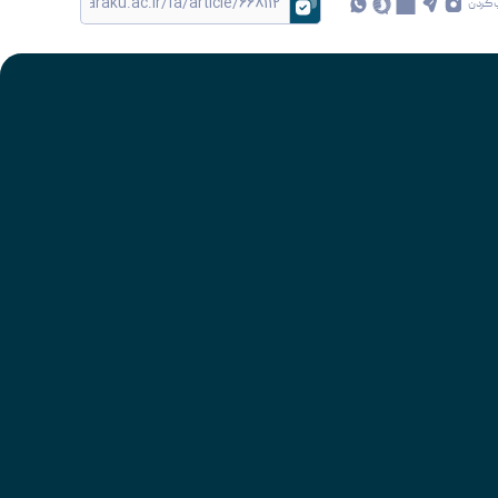
 کردن