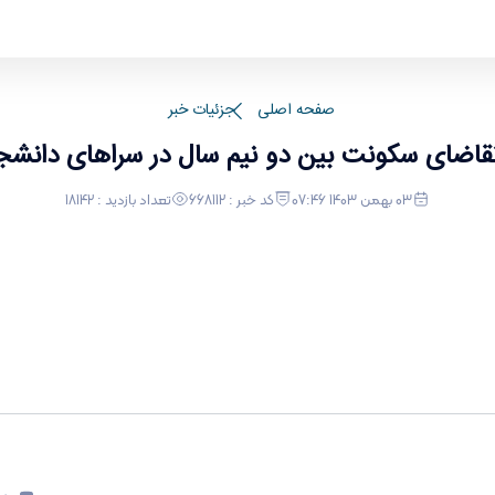
نشجویی
صفحه اصلی
جزئیات خبر
قاضای سکونت بین دو نیم سال در سراهای دانش
03 بهمن 1403 07:46
کد خبر : 668112
تعداد بازدید : 18142