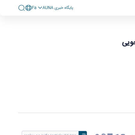
پايگاه خبری AUNA
Fa
جویی