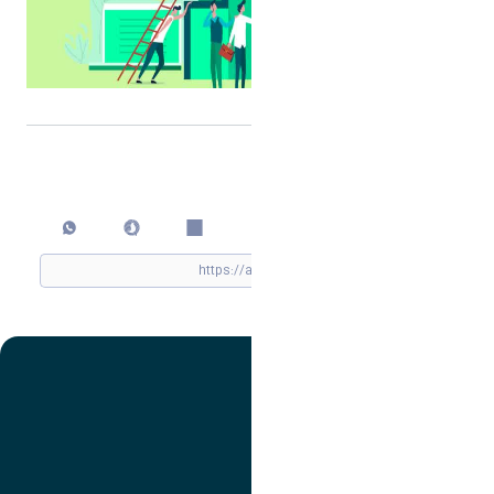
اشتراک گذاری
چاپ کردن
تصویر
عنوان اینستاگرام
لینک
عنوان تلگرام