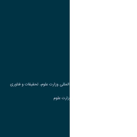
تقویم آموزشی
پیوند ها
وزارت علوم، تحقیقات و فناوری
پرتال دانشجویی صندوق رفاه
جست و جوی کتاب
مرکز مطالعات و همکاری های علمی بین المللی وزارت علوم، تحقیقات و فناوری
سامانه دریافت و پاسخگویی به شکایات وزارت علوم
سامانه سخا وزارت علوم
ارتباط با دانشگاه