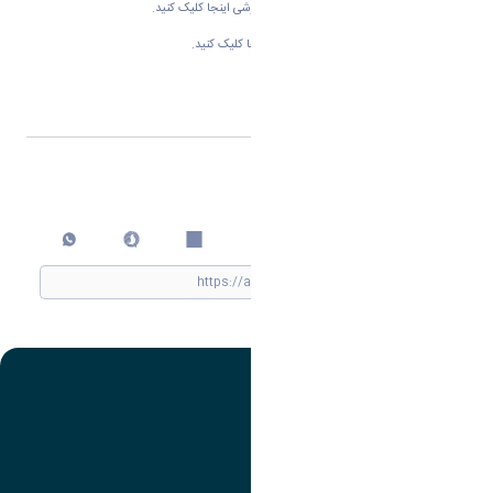
جهت مشاهده کلیپ معرفی دانشکده علوم ورزشی
اینجا
کلیک کنید.
جهت مشاهده کلیپ معرفی دانشکده هنر
اینجا
کلیک کنید.
اشتراک گذاری
چاپ کردن
تصویر
عنوان اینستاگرام
لینک
عنوان تلگرام