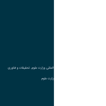
تقویم آموزشی
پیوند ها
وزارت علوم، تحقیقات و فناوری
پرتال دانشجویی صندوق رفاه
جست و جوی کتاب
مرکز مطالعات و همکاری های علمی بین المللی وزارت علوم، تحقیقات و فناوری
سامانه دریافت و پاسخگویی به شکایات وزارت علوم
سامانه سخا وزارت علوم
ارتباط با دانشگاه