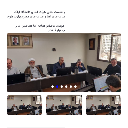
به گزارش روابط عمومی دانشگاه اراک پنجمین نشست عادی هیأت امنای دانشگاه اراک
شنبه ۶ بهمن ماه با حضور اعضا در محل مرکز هیات های امنا و هیات های ممیزه وزارت علوم،
تحقیقات و فناوری برگزار گردید.
دراین نشست گزارش حسابرسی دانشگاه ها و موسسات عضو هیات امنا همچنین سایر
موضوعات مالی و اداری موردی بررسی و تصویب قرار گرفت.