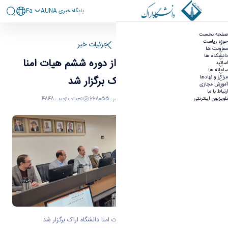
پايگاه خبری AUNA
Fa
پنجمین نشست عادی از دوره ششم هیات امنا
صفحه نخست
دانشگاه اراک برگزار شد
حوزه ریاست
صفحه اصلی
جزئیات خبر
معاونت ها
دانشکده ها
پنجمین نشست عادی از دوره ششم هیات امنا
اساتید
سامانه ها
مراکز و نهادها
دانشگاه اراک برگزار شد
آموزش مجازی
ارتباط با ما
06 بهمن 1403 08:49
کد خبر : 668055
تعداد بازدید : 4848
تلویزیون اینترنتی
پنجمین نشست عادی از دوره ششم هیات امنا دانشگاه اراک برگزار شد