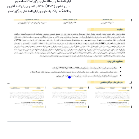
به گزارش روابط عمومی دانشگاه اراک، کتاب پایان‌نامه‌ها و رساله‌های برگزیده تقاضامحور
دانشگاه‌ها و پژوهشگاه‌ها و موسسات اموزش عالی کشور (۱۴۰۳) منتشر شد و پایان‌نامه‌ آقایان
صالح احمدی بنی و علیرضا سیمرغ دانشجویان دانشگاه اراک به عنوان پایان‌نامه‌های برگزیده در
کتاب فوق‌الذکر معرفی شدند.