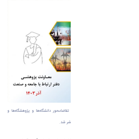
کتاب پایان‌نامه‌ها و رساله‌های برگزیده تقاضامحور دانشگاه‌ها و پژوهشگاه‌ها و
موسسات اموزش عالی کشور (۱۴۰۳) منتشر شد.