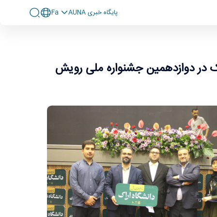
پايگاه خبری AUNA
Fa
شنواره ملی رویش
ک در دوازدهمین جشنواره ملی رویش