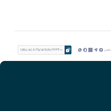
 کردن