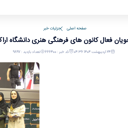
ن های فرهنگی هنری دانشگاه اراک در دوازدهمین ج
صفحه اصلی
جزئیات خبر
یان فعال کانون های فرهنگی هنری دانشگاه ارا
24 اردیبهشت 1404 04:36
کد خبر : 666400
تعداد بازدید : 9897