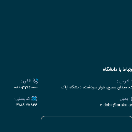
رتباط با دانشگاه
آدرس :
تلفن :
ک، میدان بسیج، بلوار سردشت، دانشگاه اراک
۰۸۶-32620000
ایمیل:
کدپستی:
۳۸۱۸۱۷۵۸۴۶
e-dabir@araku.ac