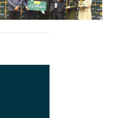
اشتراک گذاری
تصویر
عنوان اینستاگرام
لینک
عنوان تلگرام
لینک
عنوان واتساپ