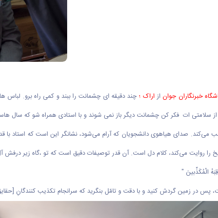
شگاه خبرنگاران جوان
از
اراک
؛
چند دقیقه ای چشمانت را ببند و کمی راه برو. لباس ه
 از سلامتی ات فکر کن چشمانت دیگر باز نمی شوند و با استادی همراه شو که سال هاس
 می‌کند. صدای هیاهوی دانشجویان که آرام می‌شود، نشانگر این است که استاد با قد
ریخ را روایت می‌کند، کلام دل است. آن قدر توصیفات دقیق است که تو ،گاه زیر درفش آ
هُ الْمُکَذِّبینَ "
، پس در زمین گردش کنید و با دقت و تامّل بنگرید که سرانجام تکذیب کنندگانِ [حقایق‏]چگ