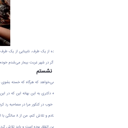
روزگار خیلی سخت بود. دوری از خانواده از یک طرف، نابینایی از یک طرف 
سالگی لباس هایم را خودم می‌شستم، اگر در شهر غربت بیمار می‌شدم خودم
من به این سادگی از پا نمی نشستم
اما عبور از تاریکی و رنج، منشا امیدی می‌خواهد که هرگاه که خسته بشوی 
باستان شرکت کردم، اما مرا در مصاحبه دکتری به این بهانه این که در ای
نمی‌شنیدم. با وجود سوابق خوب و رتبه خوب در کنکور مرا در مصاحبه رد کرد
اما چند عامل با
این نقطه رسیدم که حتما مصلحت در این اتفاق بوده است و باید تلاش کرد.