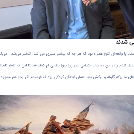
می شدند
استاد با واقعه‌ای تلخ همراه بود که هر چه که بیشتر سپری می شد، تلختر می‌شد. می‌گ
ینا شدم و در این ده سال ابتدایی عمر روز بروز بینایی ام کمتر شد تا این که کاملا 