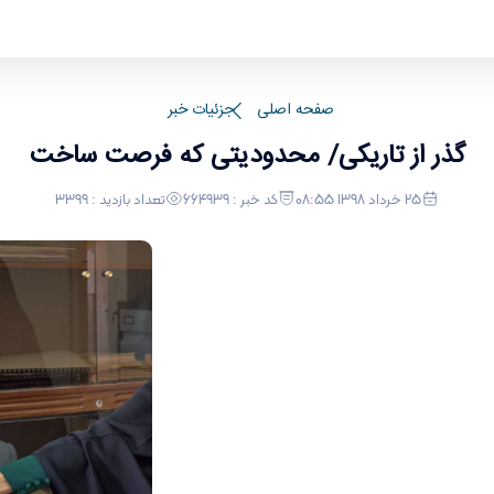
صفحه اصلی
جزئیات خبر
گذر از تاریکی/ محدودیتی که فرصت ساخت
25 خرداد 1398 08:55
کد خبر : 664939
تعداد بازدید : 3399