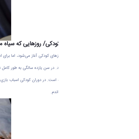
طعم تلخ و شیرین روزهای کودکی/ روزهایی که سیاه 
ابتدای هر سرگذشتی از شیرین‌ترین روز‌های کودکی آغاز می‌شود، اما برای 
آسیب شدم و فرآیند نابینا شدن آغازشد. در سن یازده سالگی به طور کامل ناب
سالگی در مدرسه شبانه روزی درس خواندم.