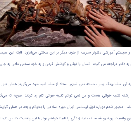
و سیستم آموزشی دشوار مدرسه از طرف دیگر بر این سختی می‌افزود. البته این سیستم آ
 به دکتر مراجعه می کردم. انسان با توکل و کوشش کردن و به خود سختی دادن به جای
به آن منشا چنگ بزنی، خسته نمی شوی. استاد از منشا امید خود می‌گوید: همان طور که
ن رشته کتیبه خوانی هست و من نمی توانم کتیبه خوانی کنم رد کردند. هرچه که می‌گ
ند. مجبور شدم دوباره فوق لیسانس ایران دوره اسلامی را بخوانم و بعد در همان گرای
عث شد که من از پا نیفتادم و تلاش کنم، من از ۸ سالگی با این واقعیت روبه رو شدم، که بقیه زندگی را نابینا خواهم بود