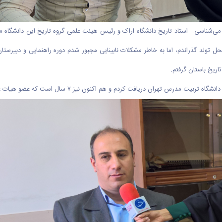
‌شناسی. استاد تاریخ دانشگاه اراک و رئیس هیئت علمی گروه تاریخ این دانشگاه می‌
را در شهر محل تولد گذراندم، اما به خاطر مشکلات نابینایی مجبور شدم دوره راهنمایی و دبی
اریخ باستان گرفتم.
 کردم و هم اکنون نیز ۷ سال است که عضو هیات علمی گروه تاریخ دانشگاه اراک هستم.