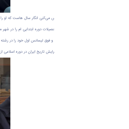
استاد گرم صحبت می‌ شود و تو احساس می‌کنی انگار سال هاست که او را می
شهریور ماه ۱۳۵۵ در شهر کرمانشاه. تحصیلات دوره ابتدایی ام 
شرکت کردم. از دانشگاه تهران لیسانس و فوق لیسانس اول خود را در رشته ت
فوق لیسانس دوم و دکتری خود را در گرایش تاریخ ایران در دوره اسلامی از دانشگاه تربیت مدرس تهران دریافت