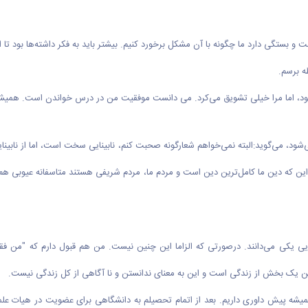
 بستگی دارد ما چگونه با آن مشکل برخورد کنیم. بیشتر باید به فکر داشته‌ها بود تا 
ه برسم.
اد بود، اما مرا خیلی تشویق می‌کرد. می دانست موفقیت من در درس خواندن است. ه
می‌شود، می‌گوید:البته نمی‌خواهم شعارگونه صحبت کنم، نابینایی سخت است، اما از نابین
 که دین ما کامل‌ترین دین است و مردم ما، مردم شریفی هستند متاسفانه عیوبی هم 
ابینایی یکی می‌دانند. درصورتی که الزاما این چنین نیست. من هم قبول دارم که "من
این یک بخش از زندگی است و این به معنای ندانستن و نا آگاهی از کل زندگی نیست.