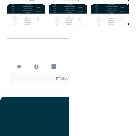
اشتراک گذاری
چاپ کردن
تصویر
عنوان اینستاگرام
لینک
عنوان تلگرام