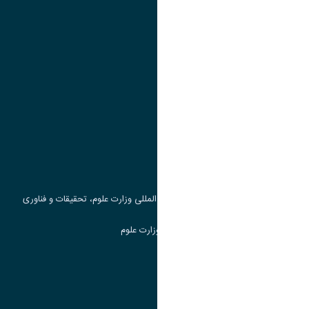
تقویم آموزشی
پیوند ها
وزارت علوم، تحقیقات و فناوری
پرتال دانشجویی صندوق رفاه
جست و جوی کتاب
مرکز مطالعات و همکاری های علمی بین المللی وزارت علوم، تحقیقات و فناوری
سامانه دریافت و پاسخگویی به شکایات وزارت علوم
سامانه سخا وزارت علوم
ارتباط با دانشگاه