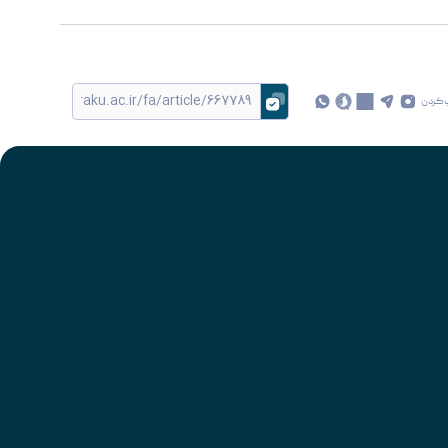
 کردن