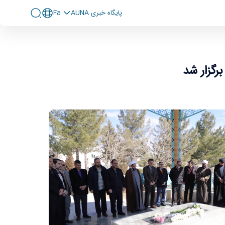
پايگاه خبری AUNA
Fa
رگزار شد