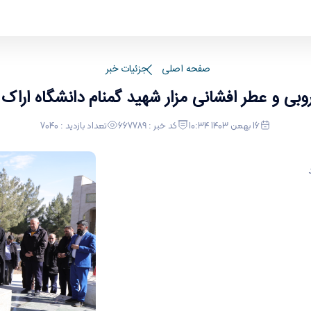
 اراک برگزار شد
صفحه اصلی
جزئیات خبر
روبی و عطر افشانی مزار شهید گمنام دانشگاه اراک ب
16 بهمن 1403 10:34
کد خبر : 667789
تعداد بازدید : 7040