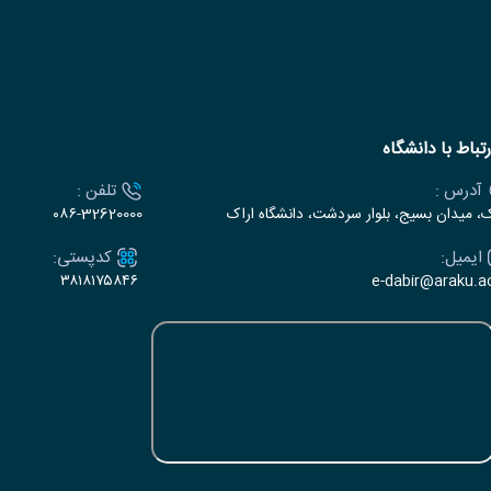
رتباط با دانشگاه
آدرس :
تلفن :
ک، میدان بسیج، بلوار سردشت، دانشگاه اراک
۰۸۶-32620000
ایمیل:
کدپستی:
۳۸۱۸۱۷۵۸۴۶
e-dabir@araku.ac