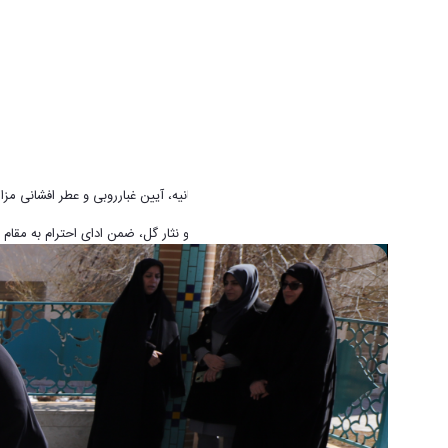
به مناسبت دهه مبارک فجر و اعیاد شعبانیه، آیین غبارروبی و عطر افشانی مزار
در این مراسم، حاضران با قرائت فاتحه و نثار گل، ضمن ادای احترام به مقام 