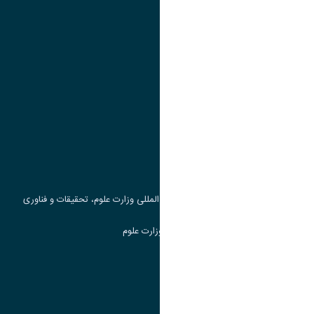
تقویم آموزشی
پیوند ها
وزارت علوم، تحقیقات و فناوری
پرتال دانشجویی صندوق رفاه
جست و جوی کتاب
مرکز مطالعات و همکاری های علمی بین المللی وزارت علوم، تحقیقات و فناوری
سامانه دریافت و پاسخگویی به شکایات وزارت علوم
سامانه سخا وزارت علوم
ارتباط با دانشگاه