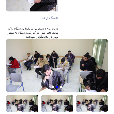
برگزاری امتحانات دانشجویان بین‌الملل دانشگاه اراک
به گزارش روابط عمومی دانشگاه اراک امتحانات پایان‌ترم دانشجویان بین‌الملل دانشگاه اراک
برگزار شد. این امتحانات در فضایی منظم و با رعایت کامل مقررات آموزشی دانشگاه، به منظور
ارزیابی سطح علمی و پیشرفت تحصیلی دانشجویان در حال برگزاری می باشد.