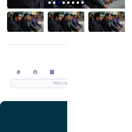
اشتراک گذاری
چاپ کردن
تصویر
عنوان اینستاگرام
لینک