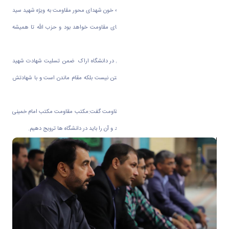
وی در پایان گفت: دشمنان اسلام باید بدانند که خون شهدای محور مقاومت به ویژه شهید سید
حسن نصرالله، تزریق حیات جدیدی در رگ‌های مقاومت خواهد بود و حزب الله تا همیشه
تاریخ زنده است .
مسئول دفترنهاد نمایندگی مقام معظم رهبری در دانشگاه اراک ضمن تسلیت شهادت شهید
سید حسن نصرالله گفت: مقام شهید مقام رفتن نیست بلکه مقام ماندن است و با شهادتش
آثارش را در دنیا باقی میگذارد.
دکتر مهدوی اطهر با اشاره به اهمیت مکتب مقاومت گفت:مکتب مقاومت مکتب امام خمینی
(ره)است و این راه باید همچنان ادامه دار باشد و آن را باید در دانشگاه ها ترویج دهیم.