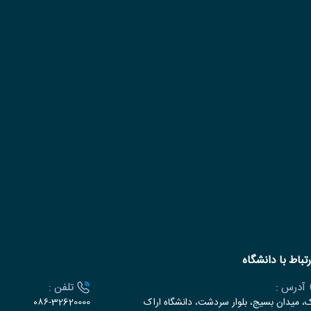
رتباط با دانشگاه
آدرس :
تلفن :
ک، میدان بسیج، بلوار سردشت، دانشگاه اراک
۰۸۶-32620000