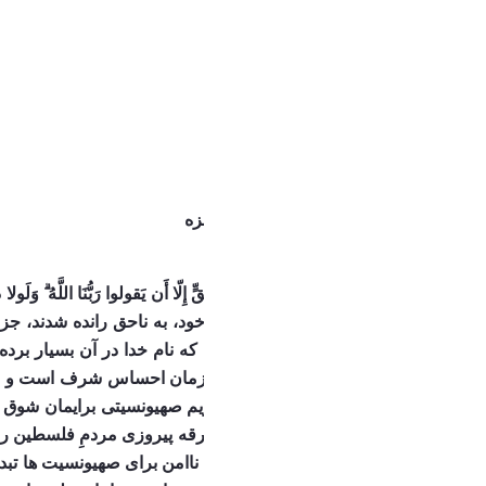
معجزه مقاومت
بیانیه در پی اعلام آتش بس در غزه
بسم الله الرحمن الرحیم 
عَزیزٌ
است.
سوره حج آیه ۴۰
اکنون زمان احساس شرف است و ما مر
ملی که در ۷ اکتبر رقم خورد جرقه پیروزی مردمِ فلسطین را زد، که حرکت انسان برای حق نقطه شروع نزول نصرت الهی برای آنها است.