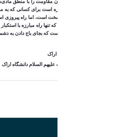
و با اسرائیل کنار می آمدند. اینان مقاومت را با منطق مادی‌شان بازنده میدیدند اما حال با همان منطق مادی هم مقاومت پیروز است؛ فلسطین پیروز است و این معجزه مقاومت است‌.
التماسی را کنار بگذاریم و اینجاست که بجای باج دادن به دشم
بسیج دانشجویی دانشگاه اراک 
انجمن اسلامی مستقل دانشگاه اراک 
هیئت دانشجویی محبان اهل بیت علیهم السلام دانشگاه اراک
اشتراک گذاری
تصویر