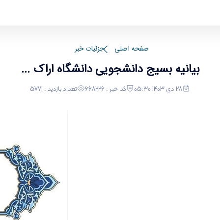
صفحه اصلی
جزئیات خبر
بیانیه بسیج دانشجویی دانشگاه اراک ...
28 دی 1403 05:30
کد خبر : 668226
تعداد بازدید : 5771