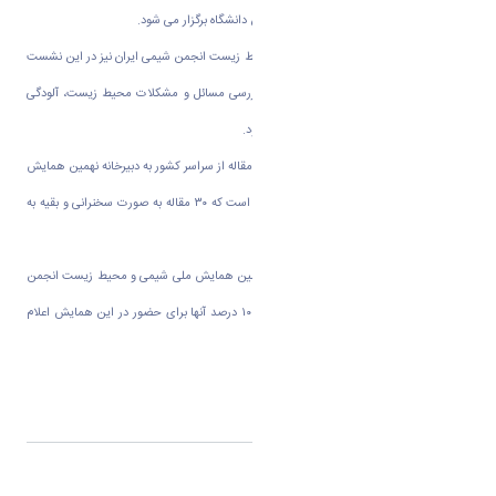
گفت: این همایش ۱۲ و ۱۳ شهریور ماه در این دانشگاه برگزار می شود
.
دبیر اجرایی نهمین همایش ملی شیمی و محیط زیست انجمن شیمی ایران نیز در این نشست
گفت: این همایش به مدت ۲ روز با هدف بررسی مسائل و مشکلات محیط زیست، آلودگی
هوا، خاک و آب در دانشگاه اراک برگزار می شود
.
در ادامه « دکتر علیرضا خدابخشی» افزود: ۲۲۰ مقاله از سراسر کشور به دبیرخانه نهمین همایش
ملی شیمی و محیط زیست ایران ارسال شده است که ۳۰ مقاله به صورت سخنرانی و بقیه به
عنوان پوستر در این همایش ارایه می شود
.
وی ادامه داد: از ۹۰ کارخانه برای حضور در نهمین همایش ملی شیمی و محیط زیست انجمن
شیمی ایران دعوت به عمل امده است که تنها ۱۰ درصد آنها برای حضور در این همایش اعلام
امادگی کرده اند
.