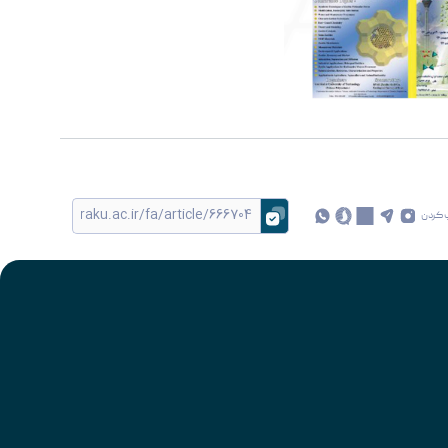
 کردن