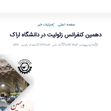
صفحه اصلی
جزئیات خبر
دهمین کنفرانس زئولیت در دانشگاه اراک
10 اردیبهشت 1404 11:43
کد خبر : 666704
تعداد بازدید : 8421