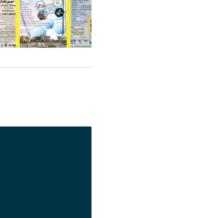
اشتراک گذاری
تصویر
عنوان اینستاگرام
لینک
عنوان تلگرام
لینک