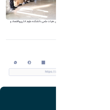
💢دیدار صمیمانه رئیس دانشگاه اراک با اعضای هیات علمی دانشکده علوم اداری‌‌و‌اقتصاد و
ادبیات‌ وعلوم انسانی
اشتراک گذاری
چاپ کردن
تصویر
عنوان اینستاگرام