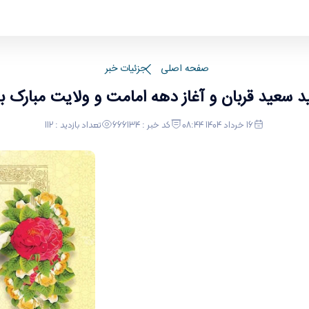
صفحه اصلی
جزئیات خبر
د سعید قربان و آغاز دهه امامت و ولایت مبارک با
16 خرداد 1404 08:44
کد خبر : 666134
تعداد بازدید : 112