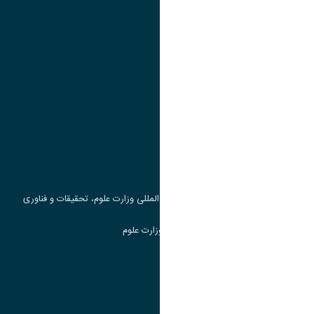
تقویم آموزشی
پیوند ها
وزارت علوم، تحقیقات و فناوری
پرتال دانشجویی صندوق رفاه
جست و جوی کتاب
مرکز مطالعات و همکاری های علمی بین المللی وزارت علوم، تحقیقات و فناوری
سامانه دریافت و پاسخگویی به شکایات وزارت علوم
سامانه سخا وزارت علوم
ارتباط با دانشگاه