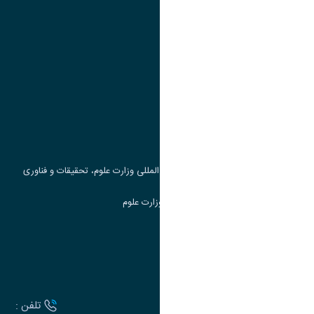
پیوند ها
وزارت علوم، تحقیقات و فناوری
پرتال دانشجویی صندوق رفاه
جست و جوی کتاب
مرکز مطالعات و همکاری های علمی بین المللی وزارت علوم، تحقیقات و فناوری
سامانه دریافت و پاسخگویی به شکایات وزارت علوم
سامانه سخا وزارت علوم
ارتباط با دانشگاه
آدرس :
تلفن :