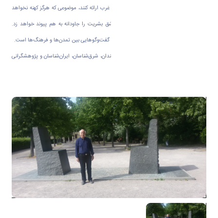
اهمیت تعاملات فکری و میان‌فرهنگی شرق و غرب ارائه کنند، موضوعی که هرگز کهنه نخواهد
شد و در همه قرن‌ها و زمان‌ها قلب‌های عاشق بشریت را جاودانه به هم پیوند خواهد زد.
این‌گونه نمادها همواره اسناد افتخارآمیز چنین گفت‌وگوهایی بین تمدن‌ها و فرهنگ‌ها است.
بر اساس این گزارش، در این کنفرانس دانشمندان، شرق‌شناسان، ایران‌شناسان و پژوهشگرانی
از کشورهای مختلف جهان حضور داشتند.