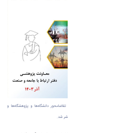
کتاب پایان‌نامه‌ها و رساله‌های برگزیده تقاضامحور دانشگاه‌ها و پژوهشگاه‌ها و
موسسات اموزش عالی کشور (۱۴۰۳) منتشر شد.