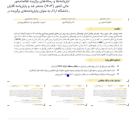
به گزارش روابط عمومی دانشگاه اراک، کتاب پایان‌نامه‌ها و رساله‌های برگزیده تقاضامحور
دانشگاه‌ها و پژوهشگاه‌ها و موسسات اموزش عالی کشور (۱۴۰۳) منتشر شد و پایان‌نامه‌ آقایان
صالح احمدی بنی و علیرضا سیمرغ دانشجویان دانشگاه اراک به عنوان پایان‌نامه‌های برگزیده در
کتاب فوق‌الذکر معرفی شدند.