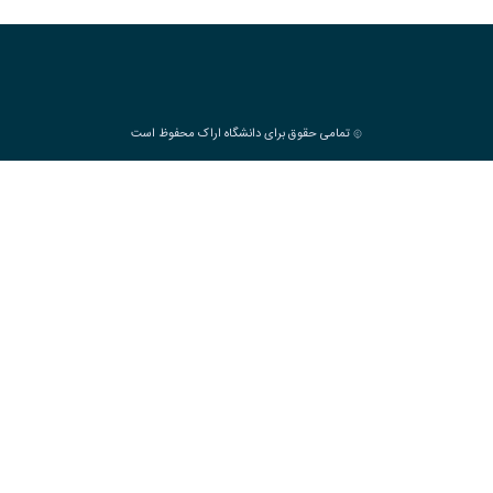
تمامی حقوق برای دانشگاه اراک محفوظ است