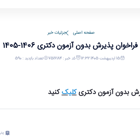
صفحه اصلی
جزئیات خبر
فراخوان پذيرش بدون آزمون دکتری 1406-1405
15 اردیبهشت 1405 12:32
کد خبر : 7516184
تعداد بازدید : 590
رش بدون آزمون دکتری
کلیک
کنید
چاپ