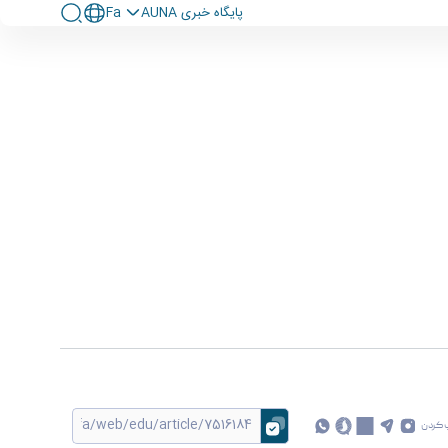
پايگاه خبری AUNA
Fa
 کردن