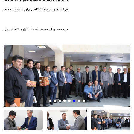
همچنین از تلاش‌های کارشناسان و کارکنان حوزه آموزش، به‌ویژه در شرایط پرحجم کاری، قدردانی
شد و بر تداوم همکاری، همدلی و استفاده از ظرفیت‌های درون‌دانشگاهی برای پیشبرد اهداف
دانشگاه تأکید گردید.
این مراسم در فضایی صمیمی و با ذکر صلوات بر محمد و آل محمد (ص) و آرزوی توفیق برای
مدیران پیشین و جدید، به کار خود پایان داد.