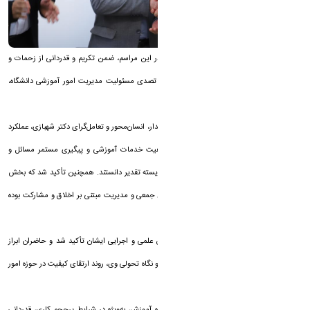
به گزارش پایگاه خبری دانشگاه اراک(Auna)، در این مراسم، ضمن تکریم و قدردانی از زحمات و
خدمات ارزشمند دکتر محمود شهبازی در دوران تصدی مسئولیت مدیریت امور آموزشی دانشگاه،
دکتر رحیم مرادی به‌عنوان مدیر جدید معرفی شد.
در این آیین حاضرین، با اشاره به رویکرد اخلاق‌مدار، انسان‌محور و تعامل‌گرای دکتر شهبازی، عملکرد
ایشان را در ایجاد همدلی سازمانی، ارتقای کیفیت خدمات آموزشی و پیگیری مستمر مسائل و
دغدغه‌های دانشجویان و اعضای هیئت علمی شایسته تقدیر دانستند. همچنین تأکید شد که بخش
مهمی از تحولات آموزشی دانشگاه، حاصل تلاش جمعی و مدیریت مبتنی بر اخلاق و مشارکت بوده
است.
در ادامه مراسم، با معرفی دکتر مرادی، بر سوابق علمی و اجرایی ایشان تأکید شد و حاضران ابراز
امیدواری کردند با بهره‌گیری از تجربیات مدیریتی و نگاه تحولی وی، روند ارتقای کیفیت در حوزه امور
آموزشی با قوت بیشتری ادامه یابد.