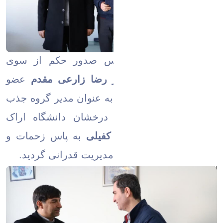
در این مراسم بر اساس صدور حکم از سوی
سرپرست دانشگاه،
دکتر رضا زارعی مقدم
عضو
هیات علمی گروه فیزیک به عنوان مدیر گروه جذب
و هدایت استعداد های درخشان دانشگاه اراک
منصوب و از
دکتر وحید کفیلی
به پاس زحمات و
تلاش ها در دوران تصدی مدیریت قدرانی گردید.