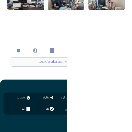
اشتراک گذاری
چاپ کردن
اینستاگرام
تلگرام
واتساپ
سروش
بله
ایتا
آموزش