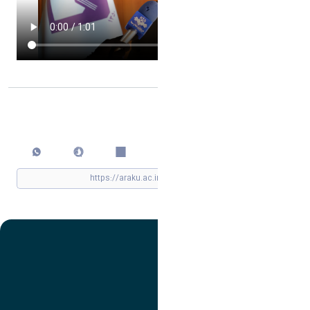
اشتراک گذاری
چاپ کردن
تصویر
عنوان اینستاگرام
لینک
عنوان تلگرام