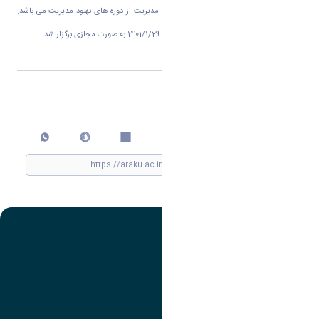
دوره آموزشی مدیریت اسلامی با موضوع آئین مدیریت از دوره های بهبود مدیریت می باشد.
این دوره برای مدیران محترم دانشگاه در تاریخ 1401/1/29 به صورت مجازی برگزار شد.
اشتراک گذاری
چاپ کردن
سایت مرتبط
سازمان برنامه و بودجه کشور