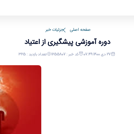
صفحه اصلی
جزئیات خبر
دوره آموزشی پیشگیری از اعتیاد
27 دی 1400 07:49
کد خبر : 1255807
تعداد بازدید : 325