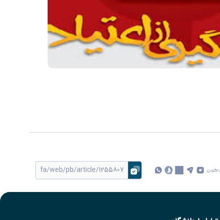
 کردن