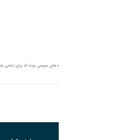
دوره آموزشی پیشگیری از اعتیاد از دوره های عمومی بوده که برای تمامی همکاران در تاریخ 1400/8/24 به 
اشتراک گذاری