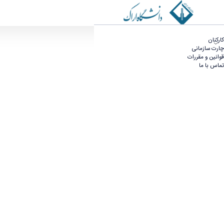
دوره آموزشی پیشگیری از اعتیاد - برنامه و بودجه
کارکنان
چارت سازمانی
قوانین و مقررات
تماس با ما