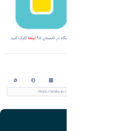
جهت دریافت فرم تقاضای سکونت خوابگاه در تابستان 98
اینجا
کلیک کنید.
اشتراک گذاری
چاپ کردن
تصویر