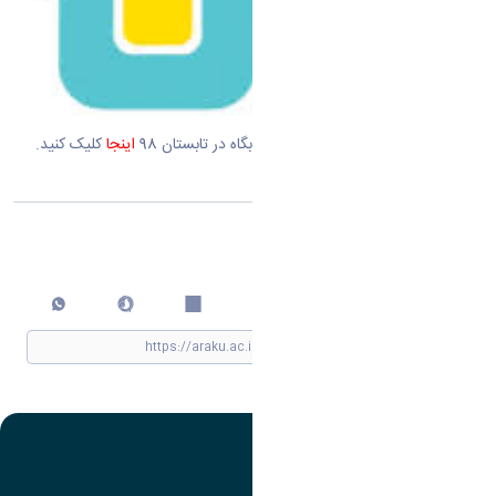
جهت دریافت فرم تقاضای سکونت خوابگاه در تابستان 98
اینجا
کلیک کنید.
اشتراک گذاری
چاپ کردن
تصویر