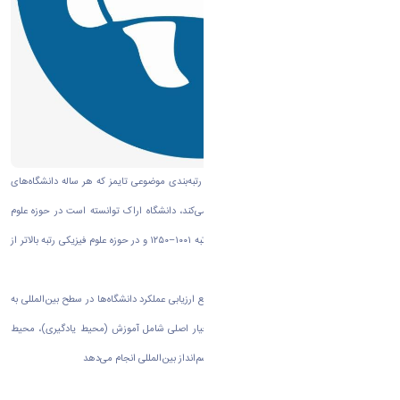
به گزارش روابط عمومی دانشگاه اراک بر اساس رتبه‌بندی موضوعی تایمز که هر ساله دانشگاه‌های
برتر جهان را در ۱۱ حوزه موضوعی کلی معرفی می‌کند، دانشگاه اراک توانسته است در حوزه علوم
زیستی رتبه جهانی ۶۰۱–۸۰۰، در حوزه مهندسی رتبه ۱۰۰۱–۱۲۵۰ و در حوزه علوم فیزیکی رتبه بالاتر از
۱۰۰۱ را به خود اختصاص دهد.
پایگاه رتبه‌بندی تایمز که از جمله معتبرترین مراجع ارزیابی عملکرد دانشگاه‌ها در سطح بین‌المللی به
شمار می‌رود، این ارزیابی‌ها را بر اساس پنج معیار اصلی شامل آموزش (محیط یادگیری)، محیط
پژوهشی، کیفیت پژوهش، استنادات علمی، و چشم‌انداز بین‌المللی انجام می‌دهد