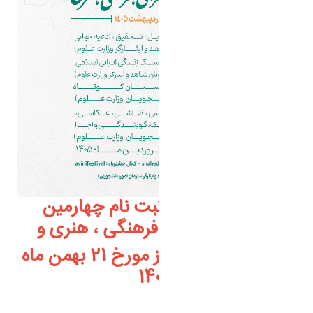
آغاز فراخوان ثبت نام چهارمین
جشنواره قرآنی ، فرهنگی ، هنری و
ادبی شهید آوینی از مورخ 21 بهمن ماه
1404