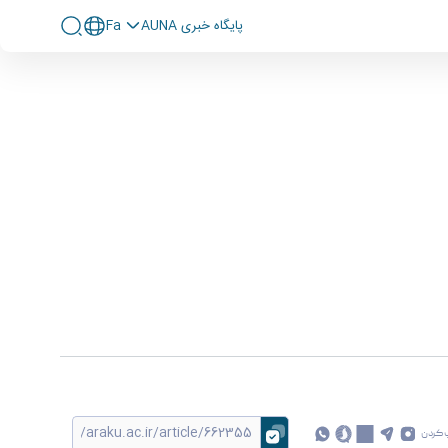
پايگاه خبری AUNA
Fa
 کردن