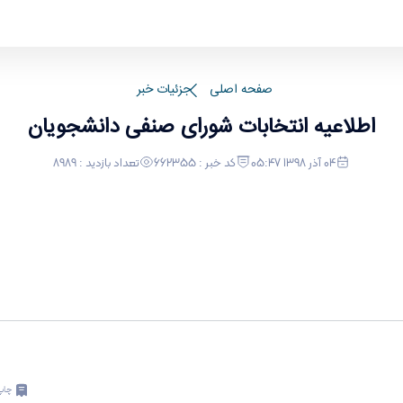
صفحه اصلی
جزئیات خبر
اطلاعیه انتخابات شورای صنفی دانشجویان
04 آذر 1398 05:47
کد خبر : 662355
تعداد بازدید : 8989
چاپ